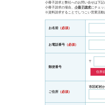
小冊子請求と弊社へのお問い合せは下記
小冊子請求の場合、
小冊子請求
にチェッ
※資料請求することでしつこい営業活動
お名前
（必須）
お電話番号
（必須）
〒
郵便番号
市区町村
ご住所
（必須）