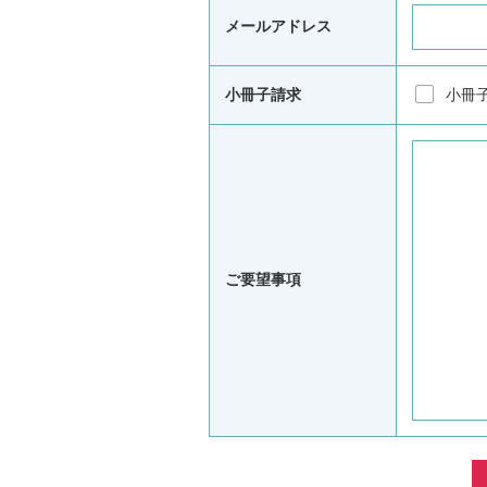
メールアドレス
小冊子請求
小冊
ご要望事項