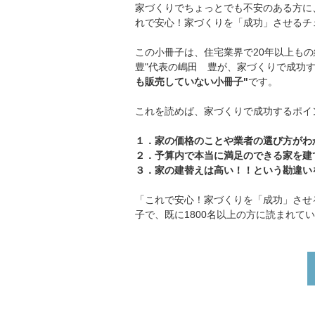
家づくりでちょっとでも不安のある方に
れで安心！家づくりを「成功」させるチ
この小冊子は、住宅業界で20年以上も
豊"代表の嶋田 豊が、家づくりで成功
も販売していない小冊子"
です。
これを読めば、家づくりで成功するポイ
１．家の価格のことや業者の選び方がわ
２．予算内で本当に満足のできる家を建
３．家の建替えは高い！！という勘違い
「これで安心！家づくりを「成功」させ
子で、既に1800名以上の方に読まれて