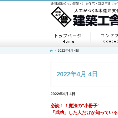
ホーム
ホーム
ホーム
2022年4月 4日
2022年4月 4日
2022年4月 4日
2022年4月 4日
必読！！魔法の"小冊子"
「成功」した人だけが知っている