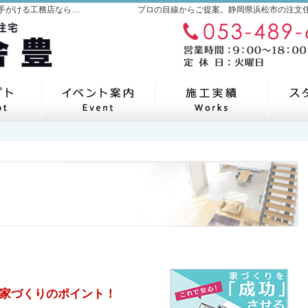
静岡県浜松市の新築・注文住宅・新築戸建てを手がける工務店なら建築工舎 豊
プロの目線からご提案。静岡県浜松市の注文
自然素材派のこだわり住宅
見て納得のイベント案内！
施工
家づくりのポイント！