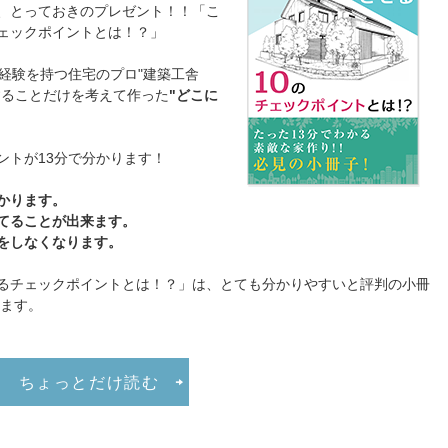
、とっておきのプレゼント！！「こ
ェックポイントとは！？」
の経験を持つ住宅のプロ"建築工舎
することだけを考えて作った
"どこに
ントが13分で分かります！
かります。
てることが出来ます。
をしなくなります。
るチェックポイントとは！？」は、とても分かりやすいと評判の小冊
います。
ちょっとだけ読む